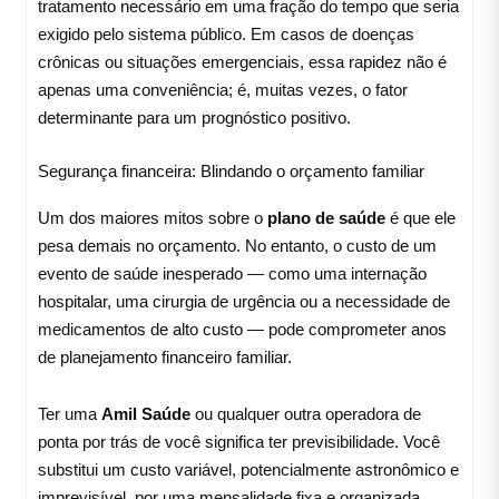
tratamento necessário em uma fração do tempo que seria
exigido pelo sistema público. Em casos de doenças
crônicas ou situações emergenciais, essa rapidez não é
apenas uma conveniência; é, muitas vezes, o fator
determinante para um prognóstico positivo.
Segurança financeira: Blindando o orçamento familiar
Um dos maiores mitos sobre o
plano de saúde
é que ele
pesa demais no orçamento. No entanto, o custo de um
evento de saúde inesperado — como uma internação
hospitalar, uma cirurgia de urgência ou a necessidade de
medicamentos de alto custo — pode comprometer anos
de planejamento financeiro familiar.
Ter uma
Amil Saúde
ou qualquer outra operadora de
ponta por trás de você significa ter previsibilidade. Você
substitui um custo variável, potencialmente astronômico e
imprevisível, por uma mensalidade fixa e organizada.