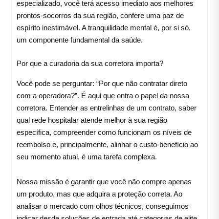
especializado, você terá acesso imediato aos melhores
prontos-socorros da sua região, confere uma paz de
espírito inestimável. A tranquilidade mental é, por si só,
um componente fundamental da saúde.
Por que a curadoria da sua corretora importa?
Você pode se perguntar: “Por que não contratar direto
com a operadora?”. É aqui que entra o papel da nossa
corretora. Entender as entrelinhas de um contrato, saber
qual rede hospitalar atende melhor à sua região
específica, compreender como funcionam os níveis de
reembolso e, principalmente, alinhar o custo-benefício ao
seu momento atual, é uma tarefa complexa.
Nossa missão é garantir que você não compre apenas
um produto, mas que adquira a proteção correta. Ao
analisar o mercado com olhos técnicos, conseguimos
indicar desde soluções de entrada até categorias de elite,