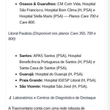
Osasco & Guarulhos:
CM Com Vida, Hospital
São Francisco, Hospital Bom Clima (H, PSA) e
Hospital Stella Maris (PSA) —
Planos Care 700 e
Care 800
.
Litoral Paulista
(Disponível nos planos Care 350, 700 e
800)
Santos:
APAS Santos (PSA), Hospital
Beneficência Portuguesa de Santos (H, PSA) e
Santa Casa de Santos (PSA).
Guarujá:
Hospital do Guarujá (H, PSA).
Praia Grande:
Hospital IGESP Litoral (H, PSA).
São Vicente:
Hospital São José (H, PSA).
🔬 Laboratórios e Centros de Diagnóstico de Destaque
A Trasmontano conta com uma rede robusta de