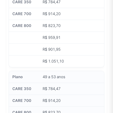
R$ 784,47
R$ 914,20
R$ 823,70
R$ 959,91
R$ 901,95
R$ 1.051,10
49 a 53 anos
R$ 784,47
R$ 914,20
R$ 823,70