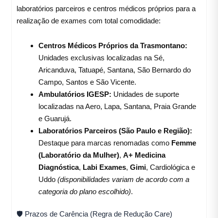
laboratórios parceiros e centros médicos próprios para a
realização de exames com total comodidade
:
Centros Médicos Próprios da Trasmontano:
Unidades exclusivas localizadas na Sé,
Aricanduva, Tatuapé, Santana, São Bernardo do
Campo, Santos e São Vicente.
Ambulatórios IGESP:
Unidades de suporte
localizadas na Aero, Lapa, Santana, Praia Grande
e Guarujá.
Laboratórios Parceiros (São Paulo e Região):
Destaque para marcas renomadas como
Femme
(Laboratório da Mulher)
,
A+ Medicina
Diagnóstica
,
Labi Exames
,
Gimi
, Cardiológica e
Uddo
(disponibilidades variam de acordo com a
categoria do plano escolhido)
.
🛡️ Prazos de Carência (Regra de Redução Care)