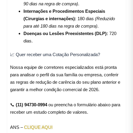
90 dias na regra de compra)
.
Internações e Procedimentos Especiais
(Cirurgias e internações):
180 dias
(Reduzido
para até 180 dias na regra de compra)
.
Doenças ou Lesões Preexistentes (DLP):
720
dias.
📈 Quer receber uma Cotação Personalizada?
Nossa equipe de corretores especializados está pronta
para analisar o perfil da sua família ou empresa, conferir
as regras de redução de carência do seu plano anterior e
garantir a melhor condição comercial de 2026
.
📞
(11) 94730-0994
ou preencha o formulário abaixo para
receber um estudo completo de valores.
ANS –
CLIQUE AQUI