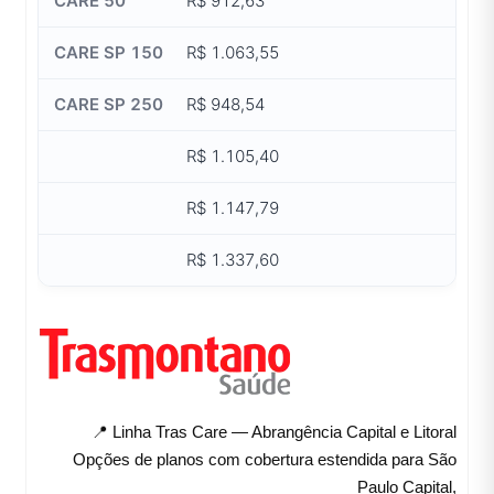
R$ 912,63
R$ 1.063,55
R$ 948,54
R$ 1.105,40
R$ 1.147,79
R$ 1.337,60
📍 Linha Tras Care — Abrangência Capital e Litoral
Opções de planos com cobertura estendida para São
Paulo Capital,