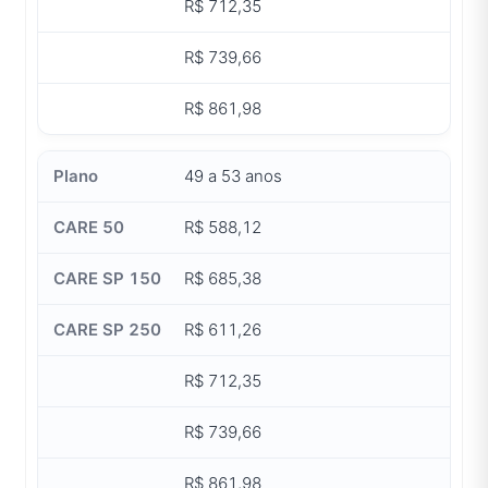
R$ 712,35
R$ 739,66
R$ 861,98
49 a 53 anos
R$ 588,12
R$ 685,38
R$ 611,26
R$ 712,35
R$ 739,66
R$ 861,98