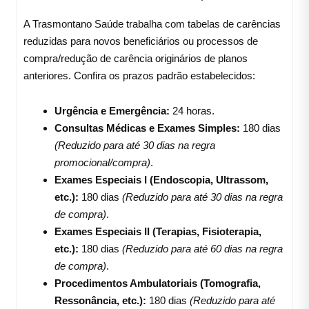
A Trasmontano Saúde trabalha com tabelas de carências
reduzidas para novos beneficiários ou processos de
compra/redução de carência originários de planos
anteriores
. Confira os prazos padrão estabelecidos:
Urgência e Emergência:
24 horas.
Consultas Médicas e Exames Simples:
180 dias
(Reduzido para até 30 dias na regra
promocional/compra)
.
Exames Especiais I (Endoscopia, Ultrassom,
etc.):
180 dias
(Reduzido para até 30 dias na regra
de compra)
.
Exames Especiais II (Terapias, Fisioterapia,
etc.):
180 dias
(Reduzido para até 60 dias na regra
de compra)
.
Procedimentos Ambulatoriais (Tomografia,
Ressonância, etc.):
180 dias
(Reduzido para até