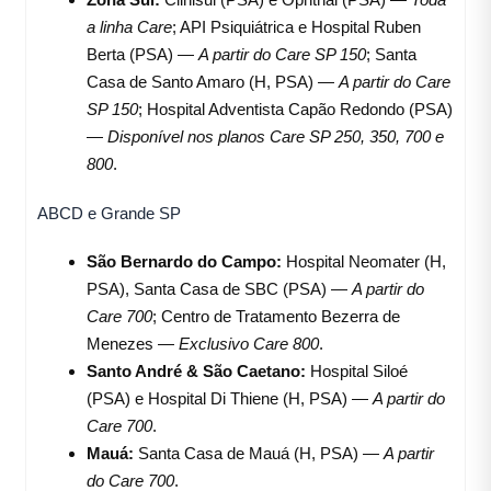
a linha Care
; API Psiquiátrica e Hospital Ruben
Berta (PSA) —
A partir do Care SP 150
; Santa
Casa de Santo Amaro (H, PSA) —
A partir do Care
SP 150
; Hospital Adventista Capão Redondo (PSA)
—
Disponível nos planos Care SP 250, 350, 700 e
800
.
ABCD e Grande SP
São Bernardo do Campo:
Hospital Neomater (H,
PSA), Santa Casa de SBC (PSA) —
A partir do
Care 700
; Centro de Tratamento Bezerra de
Menezes —
Exclusivo Care 800
.
Santo André & São Caetano:
Hospital Siloé
(PSA) e Hospital Di Thiene (H, PSA) —
A partir do
Care 700
.
Mauá:
Santa Casa de Mauá (H, PSA) —
A partir
do Care 700
.