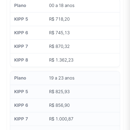
00 a 18 anos
R$ 718,20
R$ 745,13
R$ 870,32
R$ 1.362,23
19 a 23 anos
R$ 825,93
R$ 856,90
R$ 1.000,87