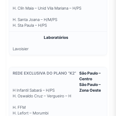
H. Clín Maia – Unid Vila Mariana – H/PS
H. Santa Joana – H/M/PS
H. Sta Paula – H/PS
Laboratórios
Lavoisier
São Paulo –
Centro
São Paulo –
H Infantil Sabará – H/PS
Zona Oeste
H. Oswaldo Cruz – Vergueiro – H
H. FFM
H. Lefort – Morumbi