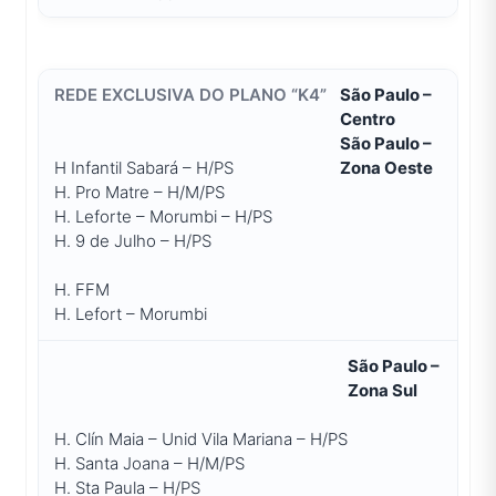
São Paulo –
Centro
São Paulo –
H Infantil Sabará – H/PS
Zona Oeste
H. Pro Matre – H/M/PS
H. Leforte – Morumbi – H/PS
H. 9 de Julho – H/PS
H. FFM
H. Lefort – Morumbi
São Paulo –
Zona Sul
H. Clín Maia – Unid Vila Mariana – H/PS
H. Santa Joana – H/M/PS
H. Sta Paula – H/PS