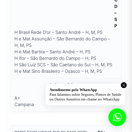
D
–
S
P
H Brasil Rede D’or – Santo André – H, M, PS
H e Mat Assunção – São Bernardo do Campo –
H, M, PS
H e Mat Bartira – Santo André – H, PS
H Ifor – São Bernardo do Campo – H, PS
H São Luíz SCS – São Caetano do Sul – H, M, PS
H e Mat Sino Brasileiro – Osasco – H, M, PS
Laboratórios
A+
Campana