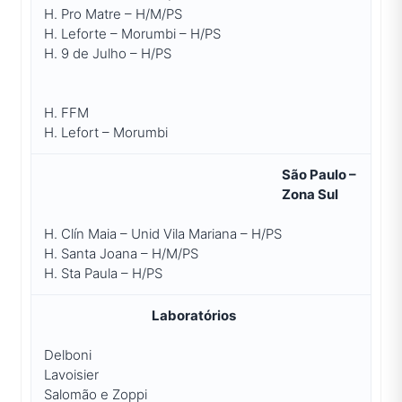
H. Pro Matre – H/M/PS
H. Leforte – Morumbi – H/PS
H. 9 de Julho – H/PS
H. FFM
H. Lefort – Morumbi
São Paulo –
Zona Sul
H. Clín Maia – Unid Vila Mariana – H/PS
H. Santa Joana – H/M/PS
H. Sta Paula – H/PS
Laboratórios
Delboni
Lavoisier
Salomão e Zoppi