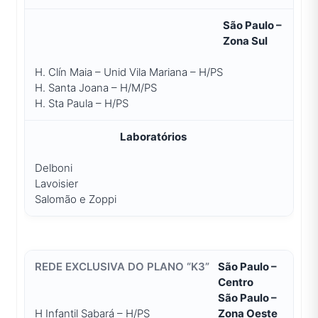
São Paulo –
Zona Sul
H. Clín Maia – Unid Vila Mariana – H/PS
H. Santa Joana – H/M/PS
H. Sta Paula – H/PS
Laboratórios
Delboni
Lavoisier
Salomão e Zoppi
São Paulo –
Centro
São Paulo –
H Infantil Sabará – H/PS
Zona Oeste