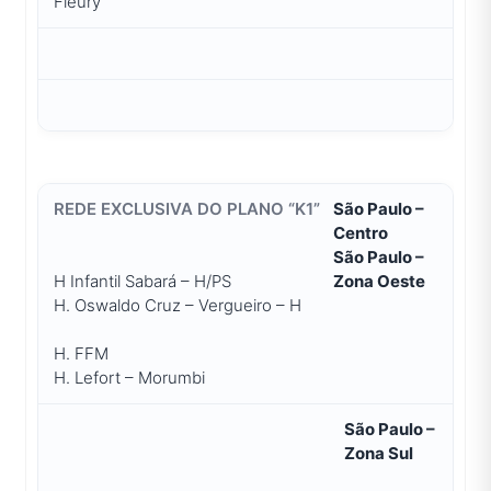
Fleury
São Paulo –
Centro
São Paulo –
H Infantil Sabará – H/PS
Zona Oeste
H. Oswaldo Cruz – Vergueiro – H
H. FFM
H. Lefort – Morumbi
São Paulo –
Zona Sul