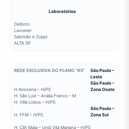
Laboratórios
Delboni
Lavoisier
Salomão e Zoppi
ALTA SP
São Paulo –
Leste
São Paulo –
H Aviccena – H/PS
Zona Oeste
H. São Luiz – Anália Franco – M
H. Villa Lobos – H/PS
São Paulo –
H. FFM – H/PS
Zona Sul
H. Clín Maia – Unid Vila Mariana – H/PS