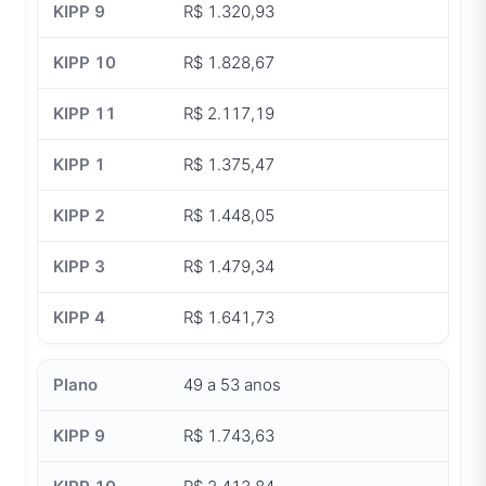
R$ 1.320,93
R$ 1.828,67
R$ 2.117,19
R$ 1.375,47
R$ 1.448,05
R$ 1.479,34
R$ 1.641,73
49 a 53 anos
R$ 1.743,63