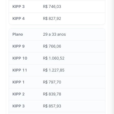
R$ 746,03
R$ 827,92
29 a 33 anos
R$ 766,06
R$ 1.060,52
R$ 1.227,85
R$ 797,70
R$ 839,78
R$ 857,93