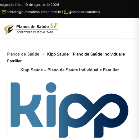
Ir
segunda-feira, 10 de agosto de 2026
para
contato@planosdesaudesp.com.br
@planosdesaudesp
conteúdo
Planos de Saúde
Kipp Saúde – Plano de Saúde Individual e
•
Familiar
Kipp Saúde – Plano de Saúde Individual e Familiar