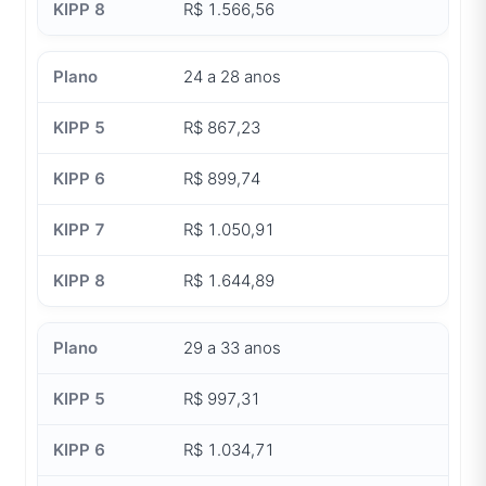
R$ 1.566,56
24 a 28 anos
R$ 867,23
R$ 899,74
R$ 1.050,91
R$ 1.644,89
29 a 33 anos
R$ 997,31
R$ 1.034,71