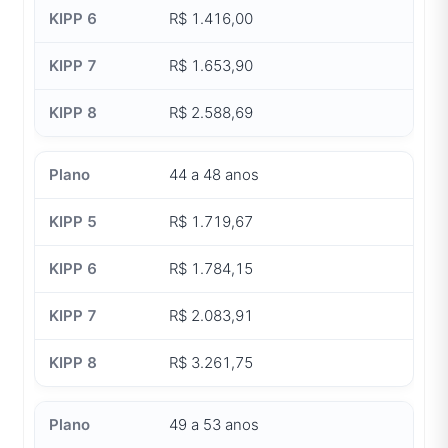
R$ 1.416,00
R$ 1.653,90
R$ 2.588,69
44 a 48 anos
R$ 1.719,67
R$ 1.784,15
R$ 2.083,91
R$ 3.261,75
49 a 53 anos