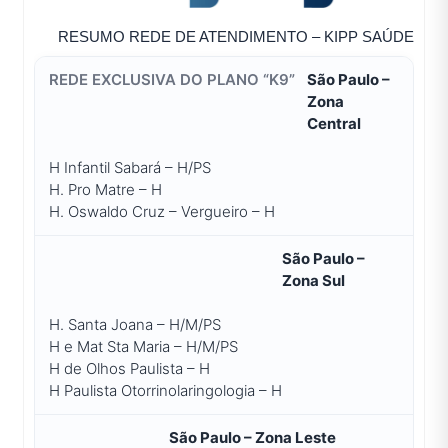
RESUMO REDE DE ATENDIMENTO – KIPP SAÚDE
São Paulo –
Zona
Central
H Infantil Sabará – H/PS
H. Pro Matre – H
H. Oswaldo Cruz – Vergueiro – H
São Paulo –
Zona Sul
H. Santa Joana – H/M/PS
H e Mat Sta Maria – H/M/PS
H de Olhos Paulista – H
H Paulista Otorrinolaringologia – H
São Paulo – Zona Leste