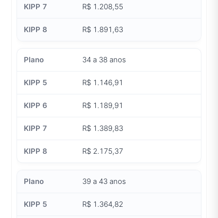
R$ 1.208,55
R$ 1.891,63
34 a 38 anos
R$ 1.146,91
R$ 1.189,91
R$ 1.389,83
R$ 2.175,37
39 a 43 anos
R$ 1.364,82