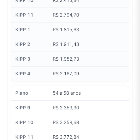
R$ 2.413,84
R$ 2.794,70
R$ 1.815,63
R$ 1.911,43
R$ 1.952,73
R$ 2.167,09
54 a 58 anos
R$ 2.353,90
R$ 3.258,68
R$ 3.772,84