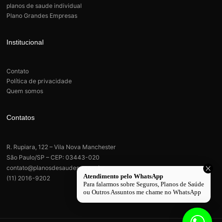
planos de saude individual
Plano Grandes Empresas
Institucional
Contato
Política de privacidade
Quem somos
Contatos
R. Rupiara, 122 – Vila Nova Manchester
São Paulo/SP – CEP: 03443-020
contato@planosdesaudesp.com.br
(11) 2016-9202