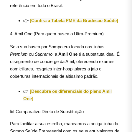
referência em todo o Brasil.
👉
[Confira a Tabela PME da Bradesco Saúde]
4. Amil One (Para quem busca o Ultra-Premium)
Se a sua busca por Sompo era focada nas linhas
Premium
ou
Supremo
, a
Amil One
é a substituta ideal. É
o segmento de concierge da Amil, oferecendo exames
domiciliares, resgates inter-hospitalares a jato e
coberturas internacionais de altíssimo padrão.
👉
[Descubra os diferenciais do plano Amil
One]
📊 Comparativo Direto de Substituição
Para facilitar a sua escolha, mapeamos a antiga linha da
Sompo Saúde Empresarial com os seus equivalentes de