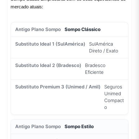
mercado atuais:
Sompo Clássico
SulAmérica
Direto / Exato
Bradesco
Eficiente
Seguros
Unimed
Compact
o
Sompo Estilo