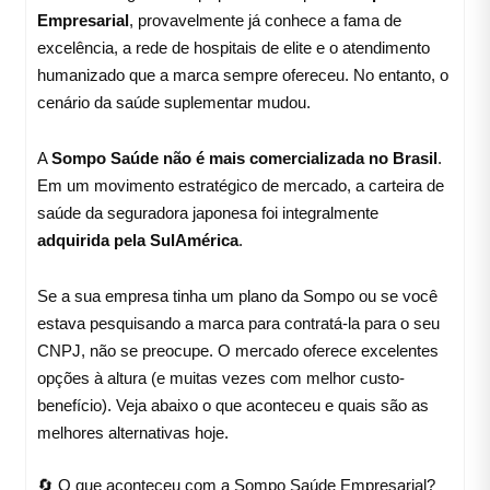
Empresarial
, provavelmente já conhece a fama de
excelência, a rede de hospitais de elite e o atendimento
humanizado que a marca sempre ofereceu. No entanto, o
cenário da saúde suplementar mudou.
A
Sompo Saúde não é mais comercializada no Brasil
.
Em um movimento estratégico de mercado, a carteira de
saúde da seguradora japonesa foi integralmente
adquirida pela SulAmérica
.
Se a sua empresa tinha um plano da Sompo ou se você
estava pesquisando a marca para contratá-la para o seu
CNPJ, não se preocupe. O mercado oferece excelentes
opções à altura (e muitas vezes com melhor custo-
benefício). Veja abaixo o que aconteceu e quais são as
melhores alternativas hoje.
🔄 O que aconteceu com a Sompo Saúde Empresarial?