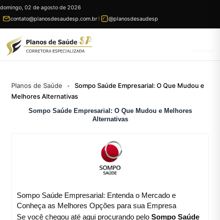
Ir
domingo, 02 de agosto de 2026
para
contato@planosdesaudesp.com.br
@planosdesaudesp
conteúdo
Planos de Saúde
Sompo Saúde Empresarial: O Que Mudou e
•
Melhores Alternativas
Sompo Saúde Empresarial: O Que Mudou e Melhores
Alternativas
Sompo Saúde Empresarial: Entenda o Mercado e
Conheça as Melhores Opções para sua Empresa
Se você chegou até aqui procurando pelo
Sompo Saúde