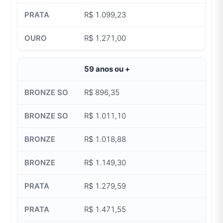
R$ 1.099,23
R$ 1.271,00
59 anos ou +
R$ 896,35
R$ 1.011,10
R$ 1.018,88
R$ 1.149,30
R$ 1.279,59
R$ 1.471,55