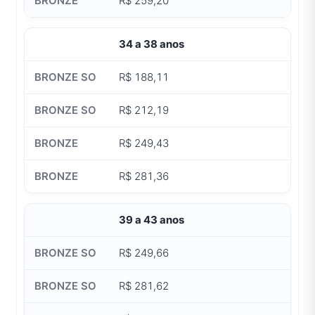
R$ 259,20
34 a 38 anos
R$ 188,11
R$ 212,19
R$ 249,43
R$ 281,36
39 a 43 anos
R$ 249,66
R$ 281,62