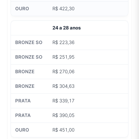
R$ 422,30
24 a 28 anos
R$ 223,36
R$ 251,95
R$ 270,06
R$ 304,63
R$ 339,17
R$ 390,05
R$ 451,00