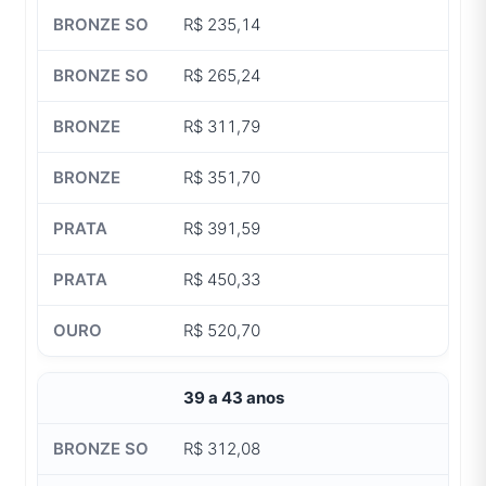
R$ 235,14
R$ 265,24
R$ 311,79
R$ 351,70
R$ 391,59
R$ 450,33
R$ 520,70
39 a 43 anos
R$ 312,08