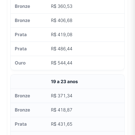
R$ 360,53
R$ 406,68
R$ 419,08
R$ 486,44
R$ 544,44
19 a 23 anos
R$ 371,34
R$ 418,87
R$ 431,65