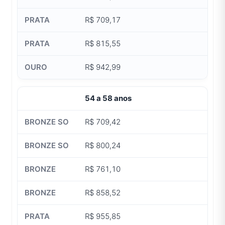
R$ 709,17
R$ 815,55
R$ 942,99
54 a 58 anos
R$ 709,42
R$ 800,24
R$ 761,10
R$ 858,52
R$ 955,85