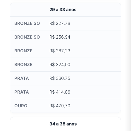
29 a 33 anos
R$ 227,78
R$ 256,94
R$ 287,23
R$ 324,00
R$ 360,75
R$ 414,86
R$ 479,70
34 a 38 anos