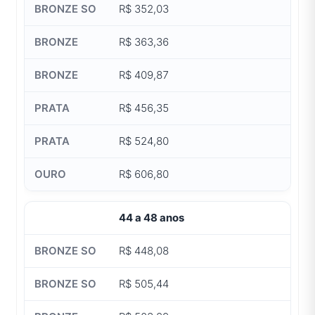
R$ 352,03
R$ 363,36
R$ 409,87
R$ 456,35
R$ 524,80
R$ 606,80
44 a 48 anos
R$ 448,08
R$ 505,44