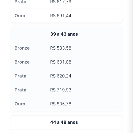
R$ 617,79
R$ 691,44
39 a 43 anos
R$ 533,58
R$ 601,88
R$ 620,24
R$ 719,93
R$ 805,78
44 a 48 anos