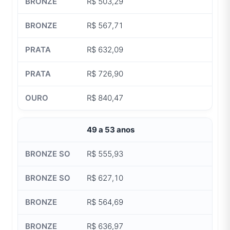
R$ 503,29
R$ 567,71
R$ 632,09
R$ 726,90
R$ 840,47
49 a 53 anos
R$ 555,93
R$ 627,10
R$ 564,69
R$ 636,97