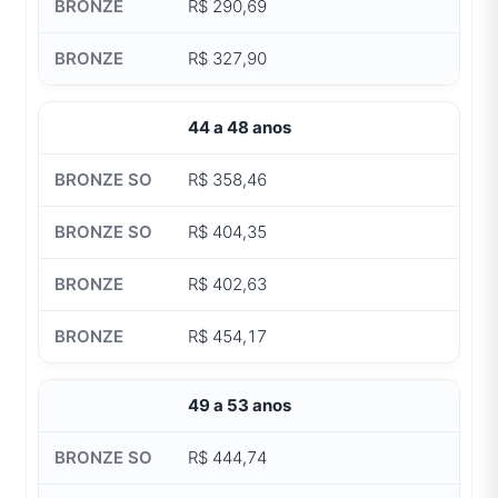
R$ 290,69
R$ 327,90
44 a 48 anos
R$ 358,46
R$ 404,35
R$ 402,63
R$ 454,17
49 a 53 anos
R$ 444,74