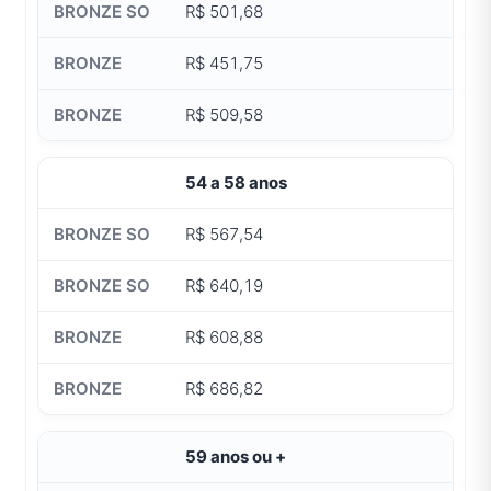
R$ 501,68
R$ 451,75
R$ 509,58
54 a 58 anos
R$ 567,54
R$ 640,19
R$ 608,88
R$ 686,82
59 anos ou +