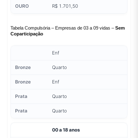
R$ 1.701,50
Tabela Compulsória – Empresas de 03 a 09 vidas –
Sem
Coparticipação
Enf
Quarto
Enf
Quarto
Quarto
00 a 18 anos