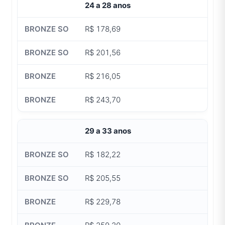
24 a 28 anos
R$ 178,69
R$ 201,56
R$ 216,05
R$ 243,70
29 a 33 anos
R$ 182,22
R$ 205,55
R$ 229,78