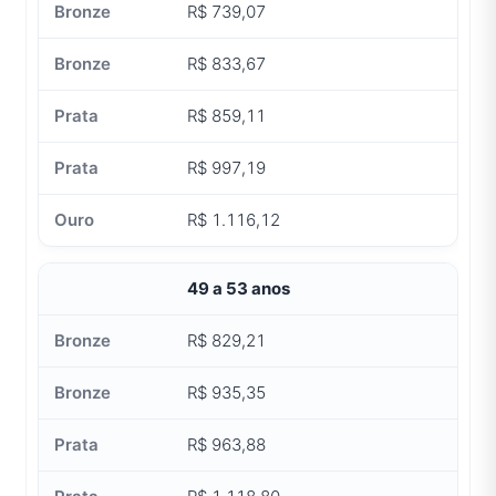
R$ 739,07
R$ 833,67
R$ 859,11
R$ 997,19
R$ 1.116,12
49 a 53 anos
R$ 829,21
R$ 935,35
R$ 963,88