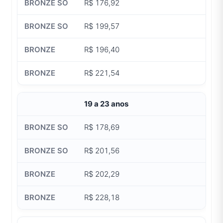
R$ 176,92
R$ 199,57
R$ 196,40
R$ 221,54
19 a 23 anos
R$ 178,69
R$ 201,56
R$ 202,29
R$ 228,18