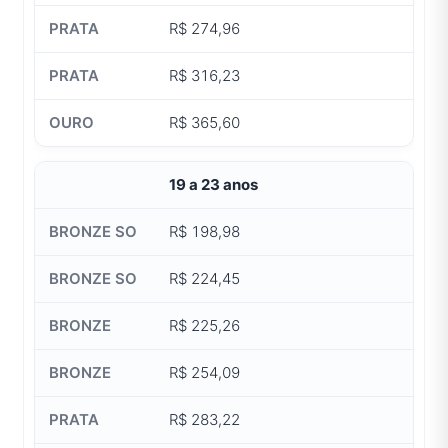
R$ 274,96
R$ 316,23
R$ 365,60
19 a 23 anos
R$ 198,98
R$ 224,45
R$ 225,26
R$ 254,09
R$ 283,22