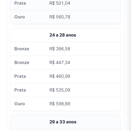
R$ 501,04
R$ 560,78
24 a 28 anos
R$ 396,58
R$ 447,34
R$ 460,99
R$ 535,09
R$ 598,89
29 a 33 anos