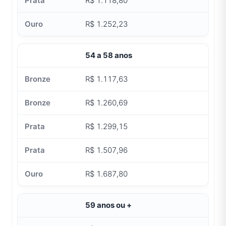
R$ 1.118,80
R$ 1.252,23
54 a 58 anos
R$ 1.117,63
R$ 1.260,69
R$ 1.299,15
R$ 1.507,96
R$ 1.687,80
59 anos ou +