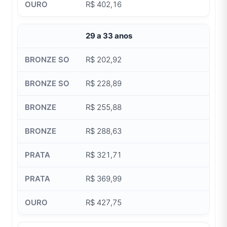
R$ 402,16
29 a 33 anos
R$ 202,92
R$ 228,89
R$ 255,88
R$ 288,63
R$ 321,71
R$ 369,99
R$ 427,75