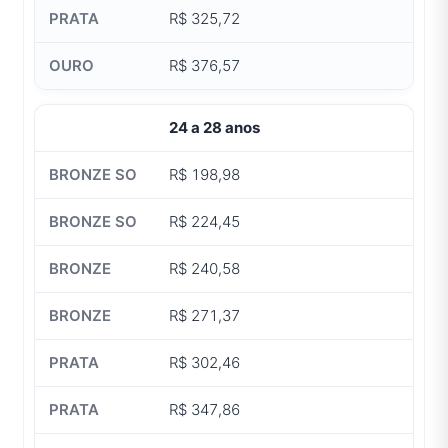
R$ 325,72
R$ 376,57
24 a 28 anos
R$ 198,98
R$ 224,45
R$ 240,58
R$ 271,37
R$ 302,46
R$ 347,86