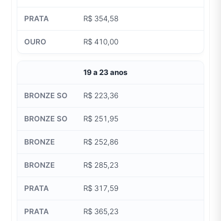
R$ 354,58
R$ 410,00
19 a 23 anos
R$ 223,36
R$ 251,95
R$ 252,86
R$ 285,23
R$ 317,59
R$ 365,23