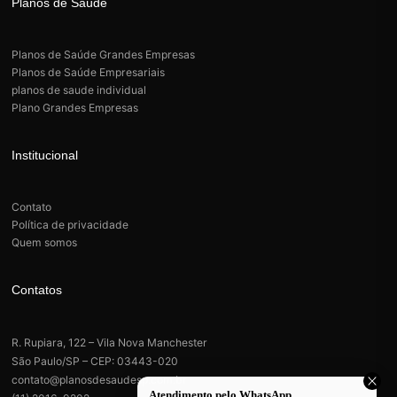
Planos de Saúde
Planos de Saúde Grandes Empresas
Planos de Saúde Empresariais
planos de saude individual
Plano Grandes Empresas
Institucional
Contato
Política de privacidade
Quem somos
Contatos
R. Rupiara, 122 – Vila Nova Manchester
São Paulo/SP – CEP: 03443-020
contato@planosdesaudesp.com.br